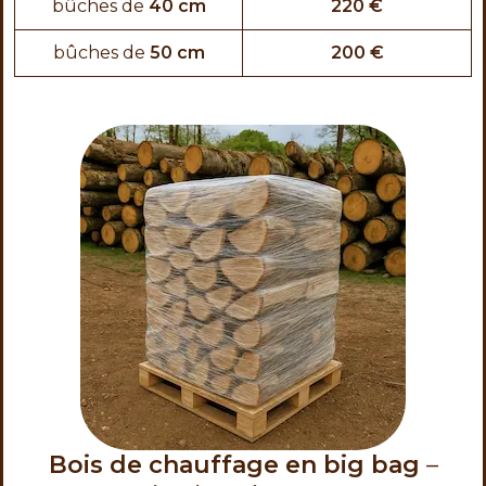
bûches de
40 cm
220 €
bûches de
50 cm
200 €
Bois de chauffage en big bag
–