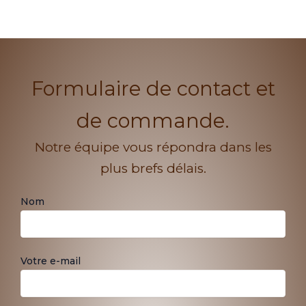
Formulaire de contact et
de commande.
Notre équipe vous répondra dans les
plus brefs délais.
Nom
Votre e-mail