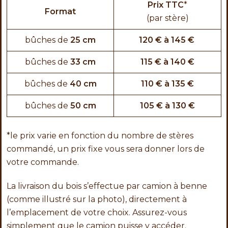
Prix TTC
*
Format
(par stère)
bûches de
25 cm
120 € à 145 €
bûches de
33 cm
115 € à 140 €
bûches de
40 cm
110 € à 135 €
bûches de
50 cm
105 € à 130 €
*le prix varie en fonction du nombre de stères
commandé, un prix fixe vous sera donner lors de
votre commande.
La livraison du bois s’effectue par camion à benne
(comme illustré sur la photo), directement à
l’emplacement de votre choix. Assurez-vous
simplement que le camion puisse y accéder.