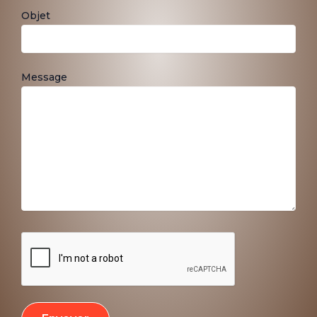
Objet
Message