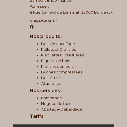
Samedi : 8h00 – 12h00
Adresse :
8 Rue Général de Larminat, 33000 Bordeaux
Suivez-nous :
Nos produits :
Bois de chauffage
Pellets et Granulés
Plaquettes Forestières
Piquets de bois
Planches en bois
Bûches compressées
Bois étuvé
Allume-feu
Nos services :
Ramonage
Négoce de bois
Abattage-Débardage
Tarifs