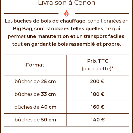
Livraison à Cenon
Les
bûches de bois de chauffage
, conditionnées en
Big Bag
,
sont stockées telles quelles
, ce qui
permet
une manutention et un transport faciles,
tout en gardant le bois rassemblé et propre.
Prix TTC
Format
(par palette)*
bûches de
25 cm
200 €
bûches de
33 cm
180 €
bûches de
40 cm
160 €
bûches de
50 cm
140 €