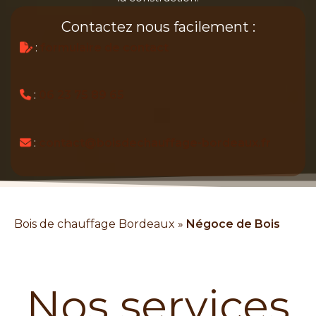
Contactez nous facilement :
:
formulaire de contact
:
06 23 75 89 65
:
contact@boisdechauffage-bordeaux.fr
Bois de chauffage Bordeaux
»
Négoce de Bois
Nos services