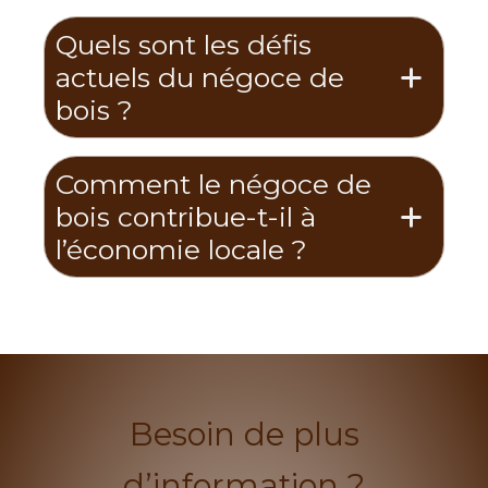
Quels sont les défis
actuels du négoce de
bois ?
Comment le négoce de
bois contribue-t-il à
l’économie locale ?
Besoin de plus
d’information ?