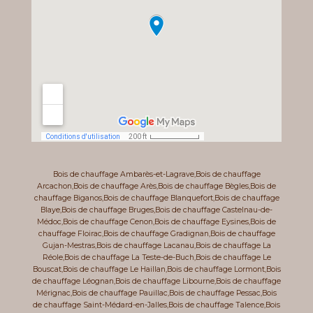
Bois de chauffage Ambarès-et-Lagrave
,
Bois de chauffage
Arcachon
,
Bois de chauffage Arès
,
Bois de chauffage Bègles
,
Bois de
chauffage Biganos
,
Bois de chauffage Blanquefort
,
Bois de chauffage
Blaye
,
Bois de chauffage Bruges
,
Bois de chauffage Castelnau-de-
Médoc
,
Bois de chauffage Cenon
,
Bois de chauffage Eysines
,
Bois de
chauffage Floirac
,
Bois de chauffage Gradignan
,
Bois de chauffage
Gujan-Mestras
,
Bois de chauffage Lacanau
,
Bois de chauffage La
Réole
,
Bois de chauffage La Teste-de-Buch
,
Bois de chauffage Le
Bouscat
,
Bois de chauffage Le Haillan
,
Bois de chauffage Lormont
,
Bois
de chauffage Léognan
,
Bois de chauffage Libourne
,
Bois de chauffage
Mérignac
,
Bois de chauffage Pauillac
,
Bois de chauffage Pessac
,
Bois
de chauffage Saint-Médard-en-Jalles
,
Bois de chauffage Talence
,
Bois