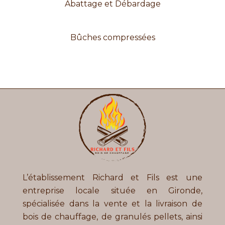
Abattage et Débardage
Bûches compressées
L’établissement Richard et Fils
est une
entreprise locale située en Gironde,
spécialisée dans la vente et la livraison de
bois de chauffage, de granulés pellets, ainsi