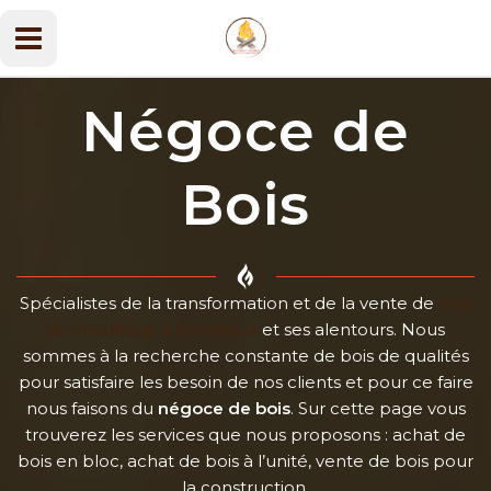
Aller
au
Main
contenu
Menu
Négoce de
Bois
Spécialistes de la transformation et de la vente de
bois
de chauffage à Bordeaux
et ses alentours. Nous
sommes à la recherche constante de bois de qualités
pour satisfaire les besoin de nos clients et pour ce faire
nous faisons du
négoce de bois
. Sur cette page vous
trouverez les services que nous proposons : achat de
bois en bloc, achat de bois à l’unité, vente de bois pour
la construction.