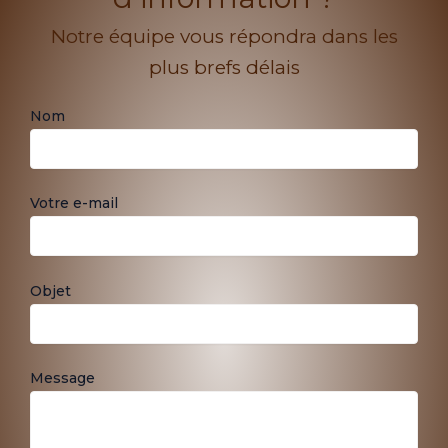
Notre équipe vous répondra dans les
plus brefs délais
Nom
Votre e-mail
Objet
Message