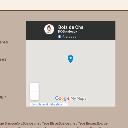
ères
ées
age
age Blanquefort
,
Bois de chauffage Blaye
,
Bois de chauffage Bruges
,
Bois de