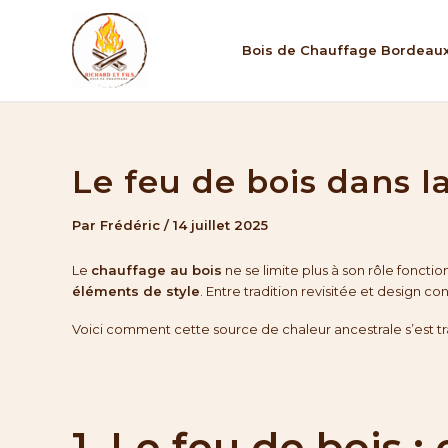
Aller
au
Bois de Chauffage Bordeau
contenu
Le feu de bois dans 
Par
Frédéric
/
14 juillet 2025
Le
chauffage au bois
ne se limite plus à son rôle fonct
éléments de style
. Entre tradition revisitée et design 
Voici comment cette source de chaleur ancestrale s’est 
1. Le feu de bois 