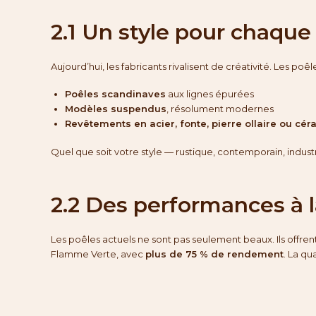
2.1 Un style pour chaque 
Aujourd’hui, les fabricants rivalisent de créativité. Les po
Poêles scandinaves
aux lignes épurées
Modèles suspendus
, résolument modernes
Revêtements en acier, fonte, pierre ollaire ou cé
Quel que soit votre style — rustique, contemporain, industri
2.2 Des performances à 
Les poêles actuels ne sont pas seulement beaux. Ils offren
Flamme Verte, avec
plus de 75 % de rendement
. La qu