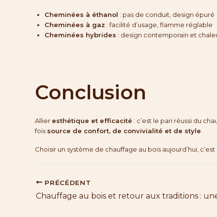
Cheminées à éthanol
: pas de conduit, design épuré
Cheminées à gaz
: facilité d’usage, flamme réglable
Cheminées hybrides
: design contemporain et chaleu
Conclusion
Allier
esthétique et efficacité
: c’est le pari réussi du c
fois
source de confort, de convivialité et de style
.
Choisir un système de chauffage au bois aujourd’hui, c’est
Navigation
PRÉCÉDENT
des
articles