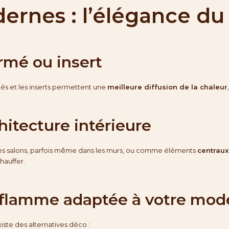
ernes : l’élégance du
rmé ou insert
més et les inserts permettent une
meilleure diffusion de la chaleur
chitecture intérieure
es salons, parfois même dans les murs, ou comme éléments
centraux
hauffer.
 la flamme adaptée à votre mod
xiste des alternatives déco :