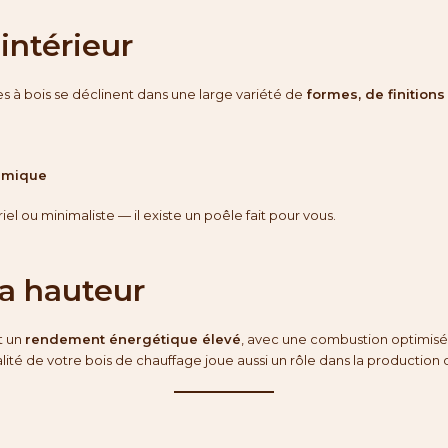
intérieur
êles à bois se déclinent dans une large variété de
formes, de finitions
ramique
el ou minimaliste — il existe un poêle fait pour vous.
la hauteur
t un
rendement énergétique élevé
, avec une combustion optimisé
alité de votre
bois de chauffage
joue aussi un rôle dans la production 