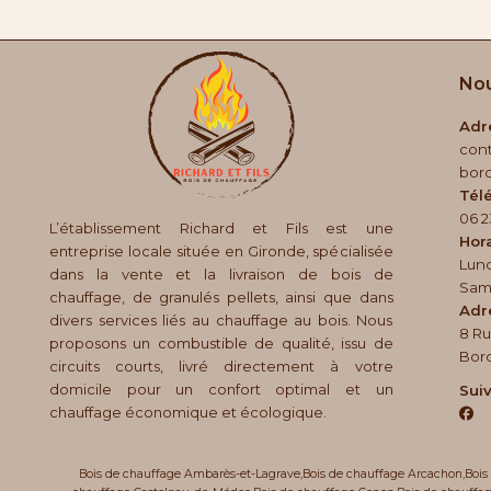
Nou
Adre
con
bord
Tél
06 2
L’établissement Richard et Fils
est une
Hora
entreprise locale située en Gironde, spécialisée
Lund
dans la vente et la livraison de bois de
Same
chauffage, de granulés pellets, ainsi que dans
Adr
divers services liés au chauffage au bois. Nous
8 Ru
proposons un combustible de qualité, issu de
Bor
circuits courts, livré directement à votre
domicile pour un confort optimal et un
Suiv
chauffage économique et écologique.
Bois de chauffage Ambarès-et-Lagrave
,
Bois de chauffage Arcachon
,
Bois