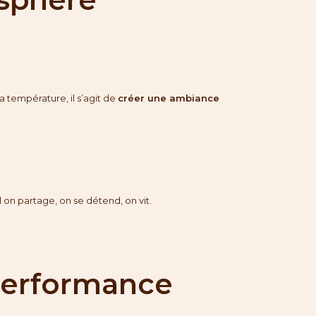
a température, il s’agit de
créer une ambiance
 on partage, on se détend, on vit.
 performance