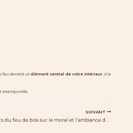
le feu devient un
élément central de votre intérieur
, à la
t intemporelle.
SUIVANT
Les bienfaits du feu de bois sur le moral et l’ambiance de la maison