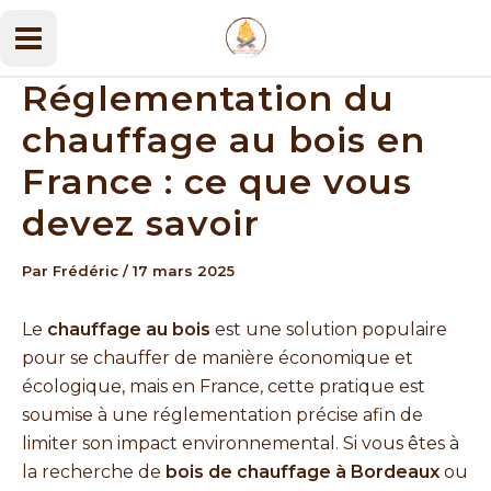
Aller
au
Main
contenu
Réglementation du
Menu
chauffage au bois en
France : ce que vous
devez savoir
Par
Frédéric
/
17 mars 2025
Le
chauffage au bois
est une solution populaire
pour se chauffer de manière économique et
écologique, mais en France, cette pratique est
soumise à une réglementation précise afin de
limiter son impact environnemental. Si vous êtes à
la recherche de
bois de chauffage à Bordeaux
ou