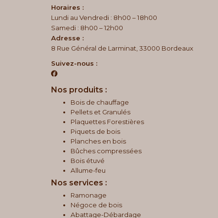
Horaires :
Lundi au Vendredi : 8h00 – 18h00
Samedi : 8h00 – 12h00
Adresse :
8 Rue Général de Larminat, 33000 Bordeaux
Suivez-nous :
Nos produits :
Bois de chauffage
Pellets et Granulés
Plaquettes Forestières
Piquets de bois
Planches en bois
Bûches compressées
Bois étuvé
Allume-feu
Nos services :
Ramonage
Négoce de bois
Abattage-Débardage