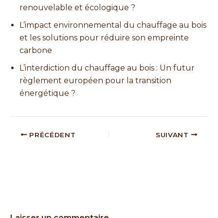
renouvelable et écologique ?
L’impact environnemental du chauffage au bois
et les solutions pour réduire son empreinte
carbone
L’interdiction du chauffage au bois : Un futur
règlement européen pour la transition
énergétique ?
Navigation
PRÉCÉDENT
SUIVANT
des
articles
Laisser un commentaire