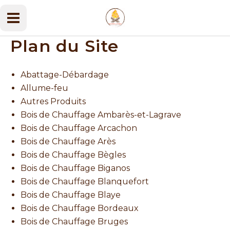
Aller
au
Main
contenu
Plan du Site
Menu
Abattage-Débardage
Allume-feu
Autres Produits
Bois de Chauffage Ambarès-et-Lagrave
Bois de Chauffage Arcachon
Bois de Chauffage Arès
Bois de Chauffage Bègles
Bois de Chauffage Biganos
Bois de Chauffage Blanquefort
Bois de Chauffage Blaye
Bois de Chauffage Bordeaux
Bois de Chauffage Bruges