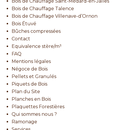
Bois de Chauffage Saint-Médard-en-Jalles
Bois de Chauffage Talence
Bois de Chauffage Villenave-d’Ornon
Bois Étuvé
Bûches compressées
Contact
Equivalence stère/m³
FAQ
Mentions légales
Négoce de Bois
Pellets et Granulés
Piquets de Bois
Plan du Site
Planches en Bois
Plaquettes Forestières
Qui sommes nous ?
Ramonage
Services